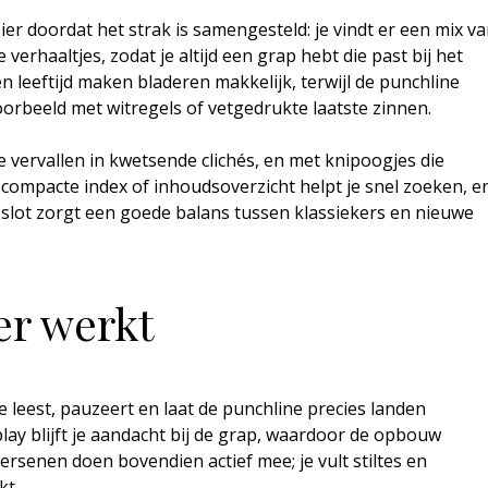
r doordat het strak is samengesteld: je vindt er een mix v
verhaaltjes, zodat je altijd een grap hebt die past bij het
 leeftijd maken bladeren makkelijk, terwijl de punchline
oorbeeld met witregels of vetgedrukte laatste zinnen.
e vervallen in kwetsende clichés, en met knipoogjes die
 compacte index of inhoudsoverzicht helpt je snel zoeken, e
t slot zorgt een goede balans tussen klassiekers en nieuwe
r werkt
 leest, pauzeert en laat de punchline precies landen
lay blijft je aandacht bij de grap, waardoor de opbouw
ersenen doen bovendien actief mee; je vult stiltes en
kt.