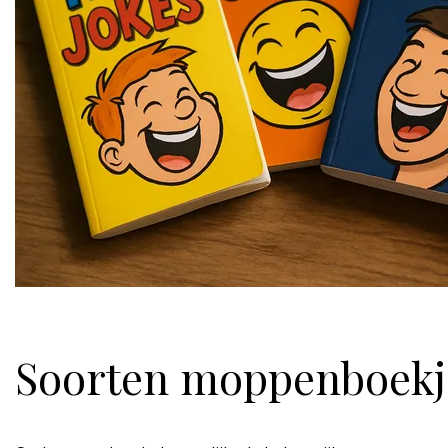
Soorten moppenboekj