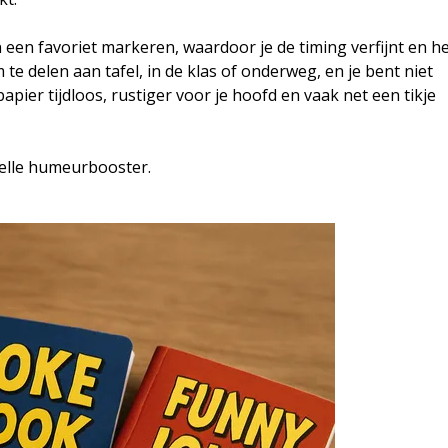
 een favoriet markeren, waardoor je de timing verfijnt en h
te delen aan tafel, in de klas of onderweg, en je bent niet
papier tijdloos, rustiger voor je hoofd en vaak net een tikje
elle humeurbooster.