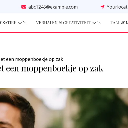
abc1245@example.com
Yourloca
 SATIRE
VERHALEN & CREATIVITEIT
TAAL & 
t met een moppenboekje op zak
met een moppenboekje op zak