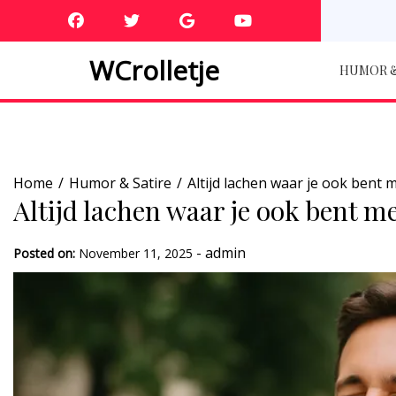
Skip
to
content
WCrolletje
HUMOR &
Home
Humor & Satire
Altijd lachen waar je ook ben
Altijd lachen waar je ook bent 
-
admin
Posted on:
November 11, 2025