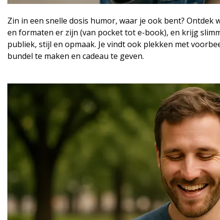
Zin in een snelle dosis humor, waar je ook bent? Ontdek
en formaten er zijn (van pocket tot e-book), en krijg sli
publiek, stijl en opmaak. Je vindt ook plekken met voorbe
bundel te maken en cadeau te geven.