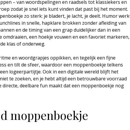
pen – van woordspelingen en raadsels tot klassiekers en
oep zodat je snel iets kunt vinden dat past bij het moment.
nboekje zo sterk: je bladert, je lacht, je deelt. Humor werk
unchlines in snelle, hapklare brokken zonder afleiding van
annen en de timing van een grap duidelijker dan in een
ijde omdraaien, een hoekje vouwen en een favoriet markeren,
 de klas of onderweg.
ritme en woordgrapjes oppikken, en tegelijk een fijne
ress en tilt de sfeer, waardoor een moppenboekje telkens
en logeerpartijtje. Ook in een digitale wereld blijft het
 niet te zoeken, en je hebt altijd een betrouwbare voorraad
de directe, deelbare fun maakt dat een moppenboekje nog
ed moppenboekje