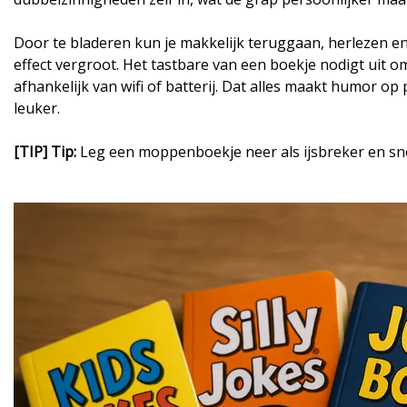
Door te bladeren kun je makkelijk teruggaan, herlezen en
effect vergroot. Het tastbare van een boekje nodigt uit om 
afhankelijk van wifi of batterij. Dat alles maakt humor op 
leuker.
[TIP] Tip:
Leg een moppenboekje neer als ijsbreker en sn