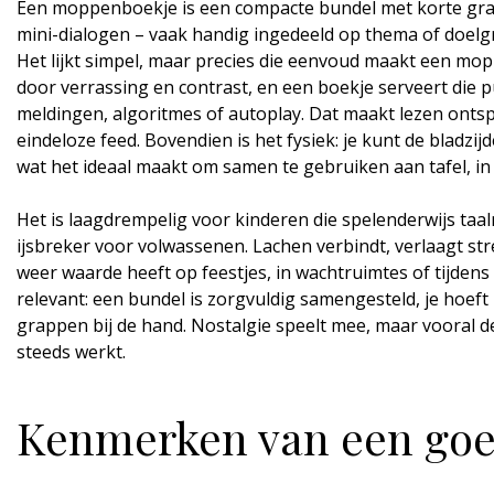
Een moppenboekje is een compacte bundel met korte grap
mini-dialogen – vaak handig ingedeeld op thema of doelgr
Het lijkt simpel, maar precies die eenvoud maakt een moppe
door verrassing en contrast, en een boekje serveert die p
meldingen, algoritmes of autoplay. Dat maakt lezen ontsp
eindeloze feed. Bovendien is het fysiek: je kunt de bladz
wat het ideaal maakt om samen te gebruiken aan tafel, in
Het is laagdrempelig voor kinderen die spelenderwijs taal
ijsbreker voor volwassenen. Lachen verbindt, verlaagt st
weer waarde heeft op feestjes, in wachtruimtes of tijdens e
relevant: een bundel is zorgvuldig samengesteld, je hoeft
grappen bij de hand. Nostalgie speelt mee, maar vooral 
steeds werkt.
Kenmerken van een go