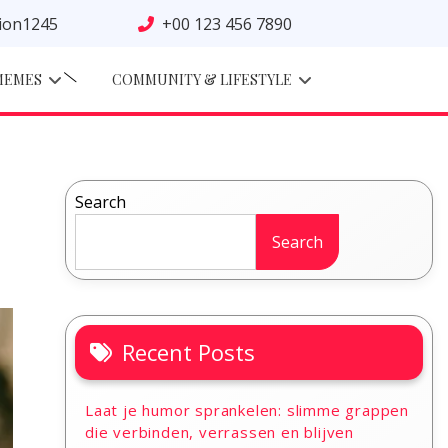
tion1245
+00 123 456 7890
MEMES
COMMUNITY & LIFESTYLE
Search
Search
Recent Posts
Laat je humor sprankelen: slimme grappen
die verbinden, verrassen en blijven