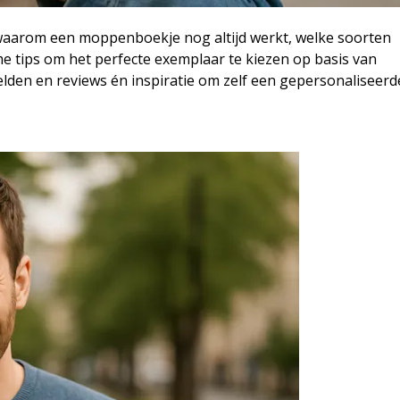
 waarom een moppenboekje nog altijd werkt, welke soorten
mme tips om het perfecte exemplaar te kiezen op basis van
elden en reviews én inspiratie om zelf een gepersonaliseerd