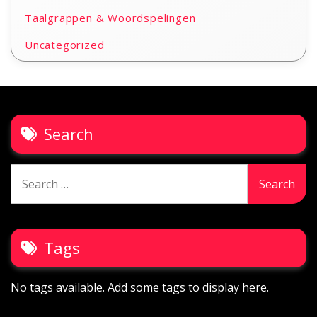
Taalgrappen & Woordspelingen
Uncategorized
Search
Search
for:
Tags
No tags available. Add some tags to display here.