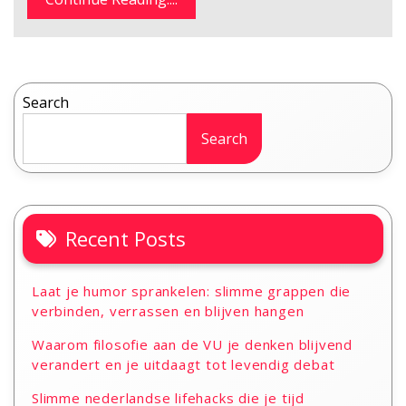
Search
Search
Recent Posts
Laat je humor sprankelen: slimme grappen die
verbinden, verrassen en blijven hangen
Waarom filosofie aan de VU je denken blijvend
verandert en je uitdaagt tot levendig debat
Slimme nederlandse lifehacks die je tijd