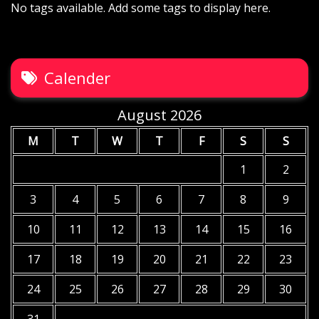
No tags available. Add some tags to display here.
Calender
August 2026
M
T
W
T
F
S
S
1
2
3
4
5
6
7
8
9
10
11
12
13
14
15
16
17
18
19
20
21
22
23
24
25
26
27
28
29
30