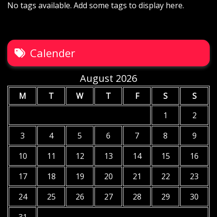
No tags available. Add some tags to display here.
Calender
August 2026
M
T
W
T
F
S
S
1
2
3
4
5
6
7
8
9
10
11
12
13
14
15
16
17
18
19
20
21
22
23
24
25
26
27
28
29
30