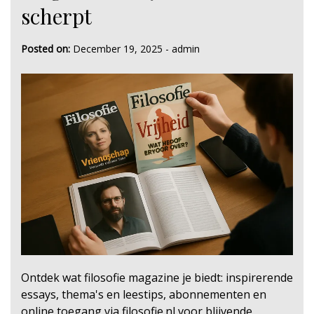
scherpt
Posted on:
December 19, 2025
-
admin
Ontdek wat filosofie magazine je biedt: inspirerende
essays, thema's en leestips, abonnementen en
online toegang via filosofie.nl voor blijvende